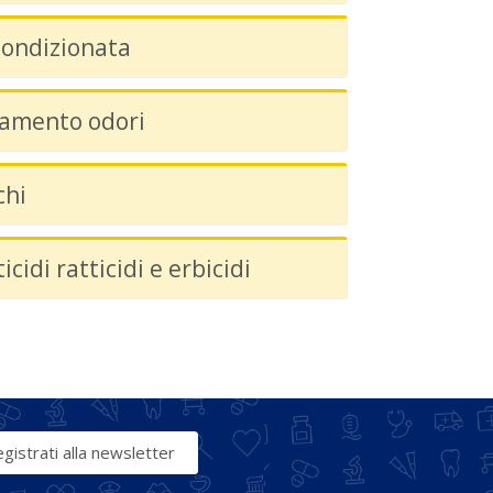
condizionata
tamento odori
chi
icidi ratticidi e erbicidi
gistrati alla newsletter