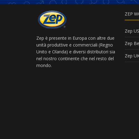
ZEP W
Zep U
Zep è presente in Europa con altre due
Zep Be
unità produttive e commerciali (Regno
Unito e Olanda) e diversi distributori sia
Zep U
nel nostro continente che nel resto del
mondo.