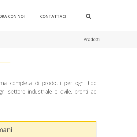
ORA CON NOI
CONTATTACI
Prodotti
mma completa di prodotti per ogni tipo
ni settore industriale e civile, pronti ad
mani