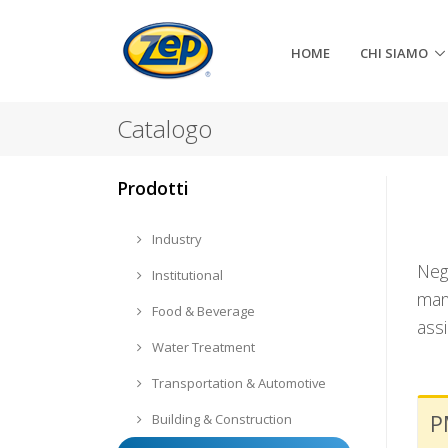
HOME
CHI SIAMO
Catalogo
Prodotti
Industry
Neg
Institutional
manu
Food & Beverage
assi
Water Treatment
Transportation & Automotive
P
Building & Construction