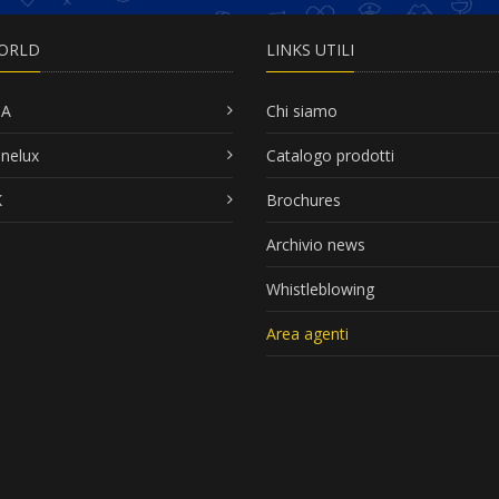
ORLD
LINKS UTILI
SA
Chi siamo
nelux
Catalogo prodotti
K
Brochures
Archivio news
Whistleblowing
Area agenti