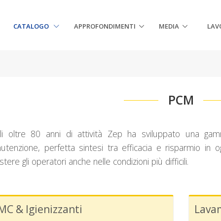
CATALOGO
APPROFONDIMENTI
MEDIA
LAV
PCM
li oltre 80 anni di attività Zep ha sviluppato una ga
tenzione, perfetta sintesi tra efficacia e risparmio in og
stere gli operatori anche nelle condizioni più difficili.
MC & Igienizzanti
Lava