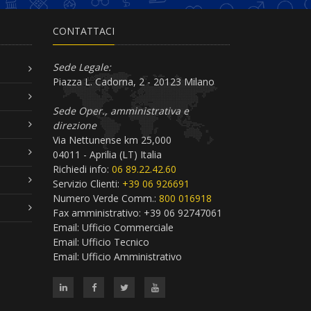
CONTATTACI
Sede Legale:
Piazza L. Cadorna, 2 - 20123 Milano
Sede Oper., amministrativa e
direzione
Via Nettunense km 25,000
04011 - Aprilia (LT) Italia
Richiedi info:
06 89.22.42.60
Servizio Clienti:
+39 06 926691
Numero Verde Comm.:
800 016918
Fax amministrativo: +39 06 92747061
Email:
Ufficio Commerciale
Email:
Ufficio Tecnico
Email:
Ufficio Amministrativo