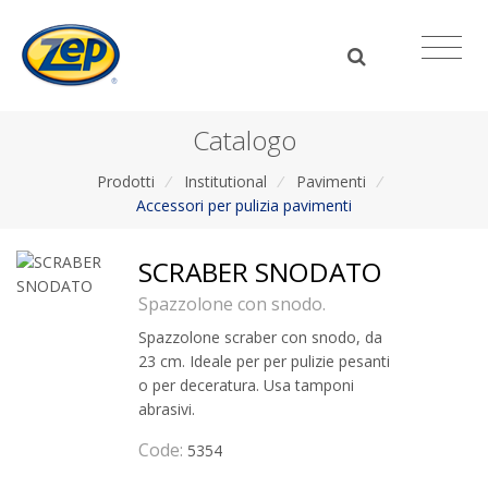
Catalogo
Prodotti
/
Institutional
/
Pavimenti
/
Accessori per pulizia pavimenti
SCRABER SNODATO
Spazzolone con snodo.
Spazzolone scraber con snodo, da
23 cm. Ideale per per pulizie pesanti
o per deceratura. Usa tamponi
abrasivi.
Code:
5354