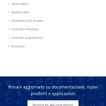
Spruzzatori
Dispensatori
Strumenti e Kit analitici
Controllo infestanti
Controllo spandimenti
Accessori
Rimani aggiornato su documentazione, nuovi
prodotti e applicazioni
Registrati alla newsletter