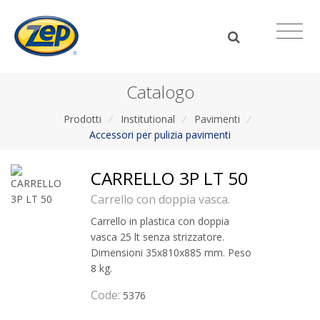
Catalogo
Prodotti
/
Institutional
/
Pavimenti
/
Accessori per pulizia pavimenti
CARRELLO 3P LT 50
Carrello con doppia vasca.
Carrello in plastica con doppia
vasca 25 lt senza strizzatore.
Dimensioni 35x810x885 mm. Peso
8 kg.
Code:
5376