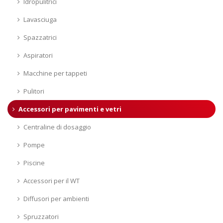
Idropulitrici
Lavasciuga
Spazzatrici
Aspiratori
Macchine per tappeti
Pulitori
Accessori per pavimenti e vetri
Centraline di dosaggio
Pompe
Piscine
Accessori per il WT
Diffusori per ambienti
Spruzzatori