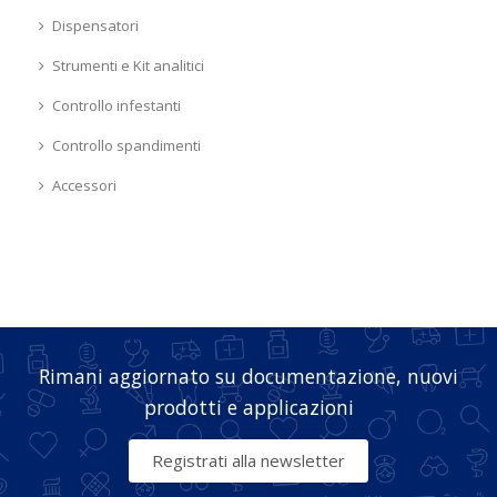
Dispensatori
Strumenti e Kit analitici
Controllo infestanti
Controllo spandimenti
Accessori
Rimani aggiornato su documentazione, nuovi
prodotti e applicazioni
Registrati alla newsletter