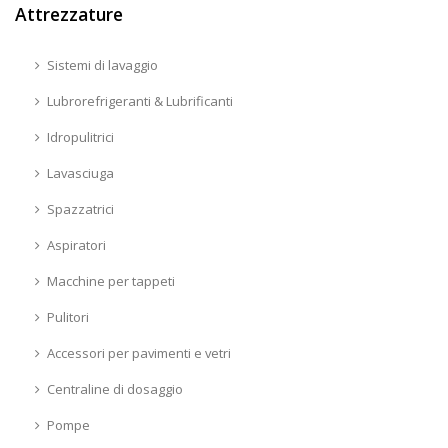
Attrezzature
Sistemi di lavaggio
Lubrorefrigeranti & Lubrificanti
Idropulitrici
Lavasciuga
Spazzatrici
Aspiratori
Macchine per tappeti
Pulitori
Accessori per pavimenti e vetri
Centraline di dosaggio
Pompe