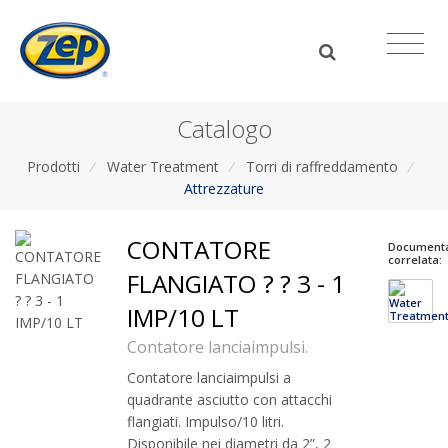
Catalogo
Prodotti
/
Water Treatment
/
Torri di raffreddamento
/
Attrezzature
CONTATORE
Document
correlata:
FLANGIATO ? ? 3 - 1
IMP/10 LT
Contatore lanciaimpulsi.
Contatore lanciaimpulsi a
quadrante asciutto con attacchi
flangiati. Impulso/10 litri.
Disponibile nei diametri da 2”, 2