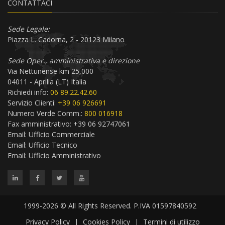
CONTATTACI
Sede Legale:
Piazza L. Cadorna, 2 - 20123 Milano
Sede Oper., amministrativa e direzione
Via Nettunense km 25,000
04011 - Aprilia (LT) Italia
Richiedi info:
06 89.22.42.60
Servizio Clienti:
+39 06 926691
Numero Verde Comm.:
800 016918
Fax amministrativo: +39 06 92747061
Email:
Ufficio Commerciale
Email:
Ufficio Tecnico
Email:
Ufficio Amministrativo
1999-2026 © All Rights Reserved. P.IVA 01597840592
Privacy Policy
|
Cookies Policy
|
Termini di utilizzo