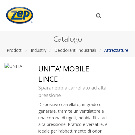
Catalogo
Prodotti
/
Industry
/
Deodoranti industriali
/
Attrezzature
UNITA' MOBILE
LINCE
Sparanebbia carrellato ad alta
pressione
Dispositivo carrellato, in grado di
generare, tramite un ventilatore e
una corona di ugelli, nebbia fitta ad
alta pressione. Pratico e versatile, è
ideale per l’abbattimento di odori,