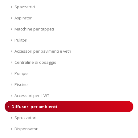
Spazzatrici
Aspiratori
Macchine per tappeti
Pulitori
Accessori per pavimenti e vetri
Centraline di dosaggio
Pompe
Piscine
Accessori per il WT
Diffusori per ambienti
Spruzzatori
Dispensatori