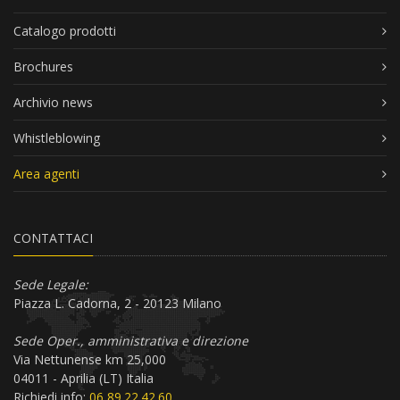
Catalogo prodotti
Brochures
Archivio news
Whistleblowing
Area agenti
CONTATTACI
Sede Legale:
Piazza L. Cadorna, 2 - 20123 Milano
Sede Oper., amministrativa e direzione
Via Nettunense km 25,000
04011 - Aprilia (LT) Italia
Richiedi info:
06 89.22.42.60