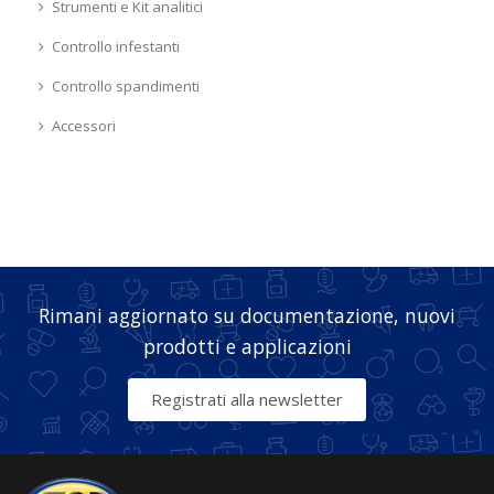
Strumenti e Kit analitici
Controllo infestanti
Controllo spandimenti
Accessori
Rimani aggiornato su documentazione, nuovi
prodotti e applicazioni
Registrati alla newsletter