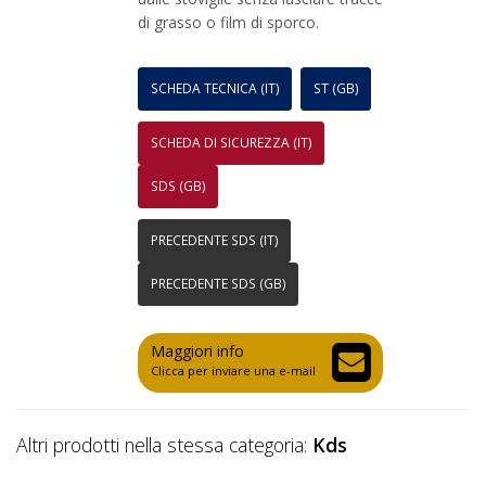
di grasso o film di sporco.
SCHEDA TECNICA (IT)
ST (GB)
SCHEDA DI SICUREZZA (IT)
SDS (GB)
PRECEDENTE SDS (IT)
PRECEDENTE SDS (GB)
Maggiori info
Clicca per inviare una e-mail
Altri prodotti nella stessa categoria:
Kds