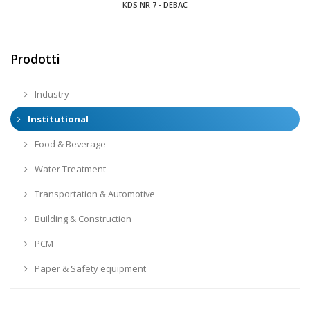
KDS NR 7 - DEBAC
Prodotti
Industry
Institutional
Food & Beverage
Water Treatment
Transportation & Automotive
Building & Construction
PCM
Paper & Safety equipment