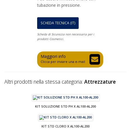
tubazione in pressione.
SCHEDA TECNICA (IT)
Scheda di Sicurezza non necessaria per i
prodotti Cosmetici.
Maggiori info
Clicca per inviare una e-mail
Altri prodotti nella stessa categoria:
Attrezzature
KIT SOLUZIONE STD PH X AL100-AL200
KIT STD CLORO X AL100-AL200