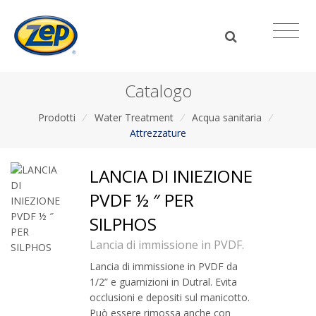
Catalogo
Prodotti
/
Water Treatment
/
Acqua sanitaria
/
Attrezzature
LANCIA DI INIEZIONE
PVDF ½ ″ PER
SILPHOS
Lancia di immissione in PVDF.
Lancia di immissione in PVDF da
1/2” e guarnizioni in Dutral. Evita
occlusioni e depositi sul manicotto.
Può essere rimossa anche con