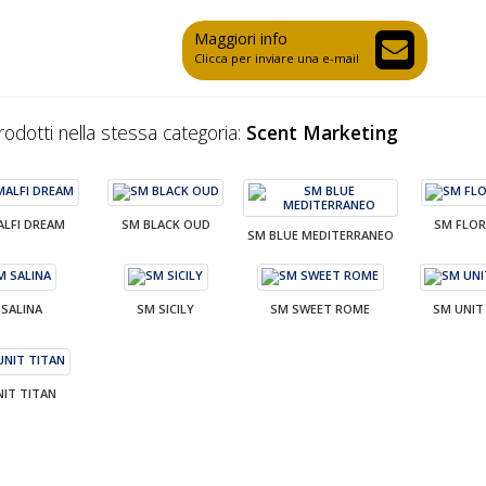
Maggiori info
Clicca per inviare una e-mail
prodotti nella stessa categoria:
Scent Marketing
ALFI DREAM
SM BLACK OUD
SM FLOR
SM BLUE MEDITERRANEO
 SALINA
SM SICILY
SM SWEET ROME
SM UNIT
NIT TITAN