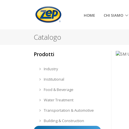
HOME
CHI SIAMO
Catalogo
Prodotti
Industry
Institutional
Food & Beverage
Water Treatment
Transportation & Automotive
Building & Construction