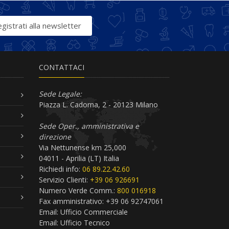
gistrati alla newsletter
CONTATTACI
Sede Legale:
Piazza L. Cadorna, 2 - 20123 Milano
Sede Oper., amministrativa e
direzione
Via Nettunense km 25,000
04011 - Aprilia (LT) Italia
Richiedi info:
06 89.22.42.60
Servizio Clienti:
+39 06 926691
Numero Verde Comm.:
800 016918
Fax amministrativo: +39 06 92747061
Email:
Ufficio Commerciale
Email:
Ufficio Tecnico