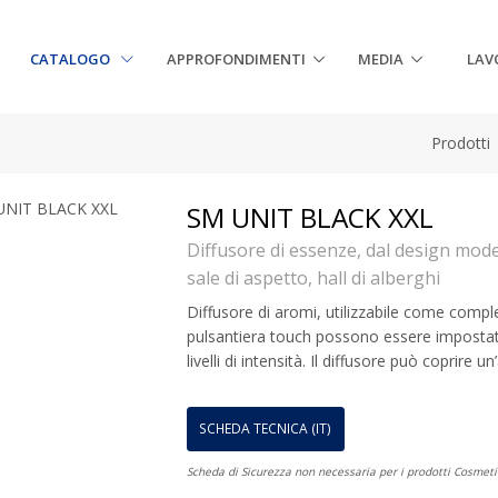
CATALOGO
APPROFONDIMENTI
MEDIA
LAV
Prodotti
SM UNIT BLACK XXL
Diffusore di essenze, dal design mode
sale di aspetto, hall di alberghi
Diffusore di aromi, utilizzabile come compl
pulsantiera touch possono essere impostati
livelli di intensità. Il diffusore può coprire 
SCHEDA TECNICA (IT)
Scheda di Sicurezza non necessaria per i prodotti Cosmeti