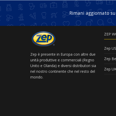
Rimani aggiornato su
ZEP W
Zep U
Zep è presente in Europa con altre due
Zep Be
unità produttive e commerciali (Regno
Unito e Olanda) e diversi distributori sia
Zep U
nel nostro continente che nel resto del
mondo.