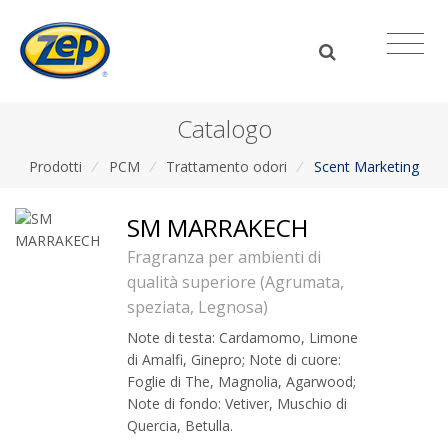
Catalogo
Prodotti
/
PCM
/
Trattamento odori
/
Scent Marketing
SM MARRAKECH
Fragranza per ambienti di
qualità superiore (Agrumata,
speziata, Legnosa)
Note di testa: Cardamomo, Limone
di Amalfi, Ginepro; Note di cuore:
Foglie di The, Magnolia, Agarwood;
Note di fondo: Vetiver, Muschio di
Quercia, Betulla.