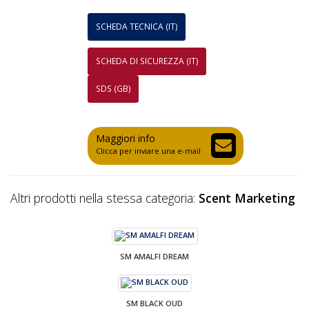
SCHEDA TECNICA (IT)
SCHEDA DI SICUREZZA (IT)
SDS (GB)
Maggiori info
Clicca per inviare una e-mail
Altri prodotti nella stessa categoria:
Scent Marketing
SM AMALFI DREAM
SM BLACK OUD