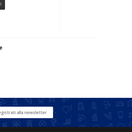
)
e
gistrati alla newsletter