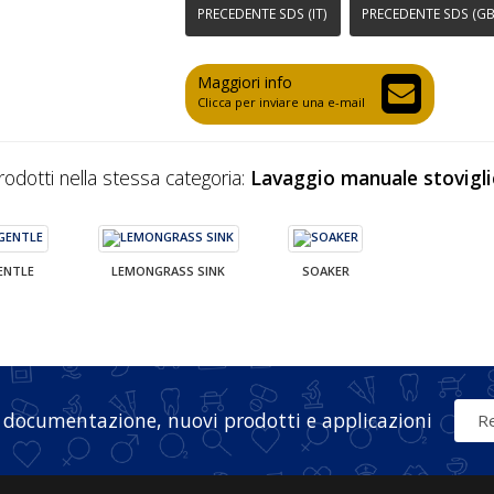
PRECEDENTE SDS (IT)
PRECEDENTE SDS (GB
Maggiori info
Clicca per inviare una e-mail
prodotti nella stessa categoria:
Lavaggio manuale stovigli
ENTLE
LEMONGRASS SINK
SOAKER
 documentazione, nuovi prodotti e applicazioni
Re