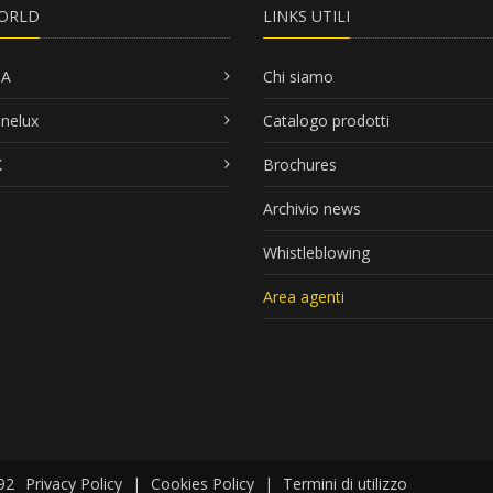
ORLD
LINKS UTILI
SA
Chi siamo
nelux
Catalogo prodotti
K
Brochures
Archivio news
Whistleblowing
Area agenti
92
Privacy Policy
|
Cookies Policy
|
Termini di utilizzo