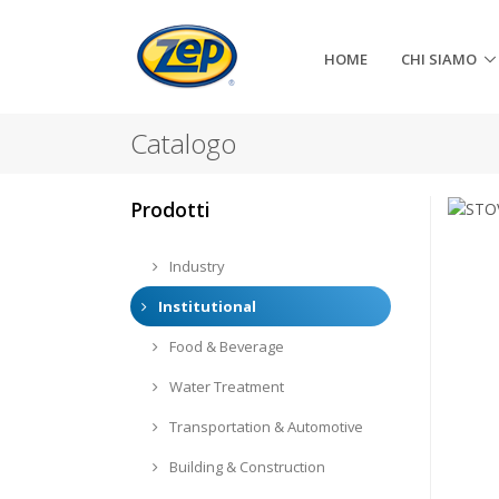
HOME
CHI SIAMO
Catalogo
Prodotti
Industry
Institutional
Food & Beverage
Water Treatment
Transportation & Automotive
Building & Construction