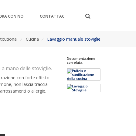
ORA CON NOI
CONTATTACI
titutional
/
Cucina
/
Lavaggio manuale stoviglie
Documentazione
correlata:
a mano delle stoviglie.
razione con forte effetto
imone, non lascia traccia
arrossamenti o allergie.