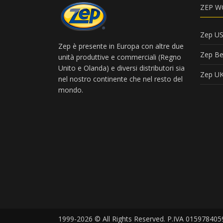
ZEP W
Zep U
Zep è presente in Europa con altre due
Zep Be
unità produttive e commerciali (Regno
Unito e Olanda) e diversi distributori sia
Zep U
nel nostro continente che nel resto del
mondo.
1999-2026 © All Rights Reserved. P.IVA 015978405