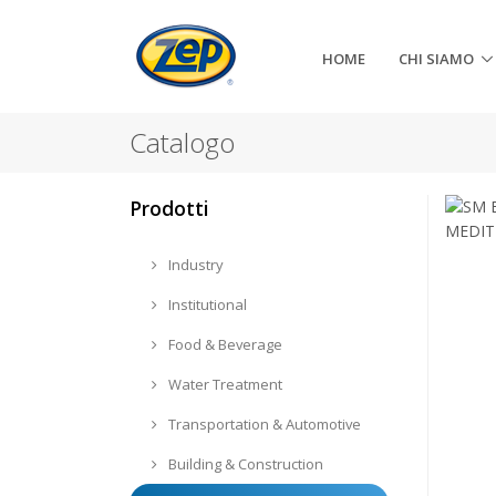
HOME
CHI SIAMO
Catalogo
Prodotti
Industry
Institutional
Food & Beverage
Water Treatment
Transportation & Automotive
Building & Construction