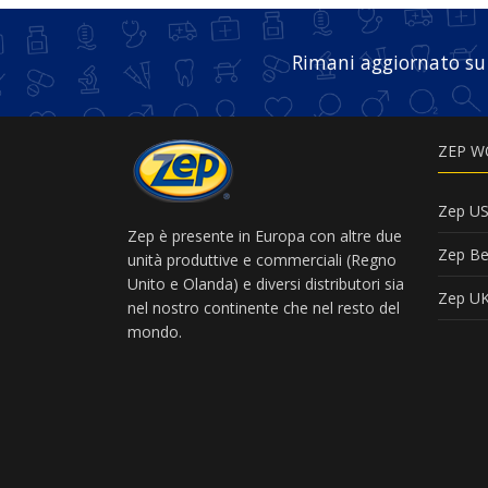
Rimani aggiornato su
ZEP W
Zep U
Zep è presente in Europa con altre due
Zep Be
unità produttive e commerciali (Regno
Unito e Olanda) e diversi distributori sia
Zep U
nel nostro continente che nel resto del
mondo.