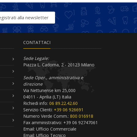
gistrati alla newsletter
CONTATTACI
Sede Legale:
Piazza L. Cadorna, 2 - 20123 Milano
Sede Oper., amministrativa e
direzione
Via Nettunense km 25,000
04011 - Aprilia (LT) Italia
Richiedi info:
06 89.22.42.60
Servizio Clienti:
+39 06 926691
Numero Verde Comm.:
800 016918
Fax amministrativo: +39 06 92747061
Email:
Ufficio Commerciale
Email:
Ufficio Tecnico